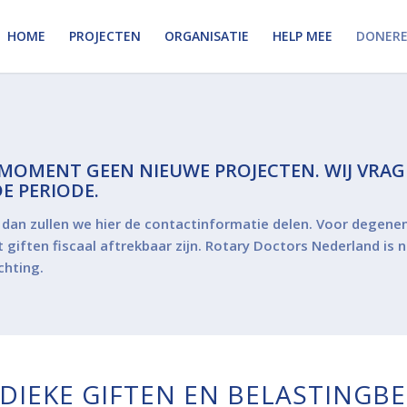
HOME
PROJECTEN
ORGANISATIE
HELP MEE
DONER
 MOMENT GEEN NIEUWE PROJECTEN. WIJ VRA
E PERIODE.
 dan zullen we hier de contactinformatie delen. Voor degenen
giften fiscaal aftrekbaar zijn.
Rotary Doctors Nederland is n
chting.
DIEKE GIFTEN EN BELASTINGB