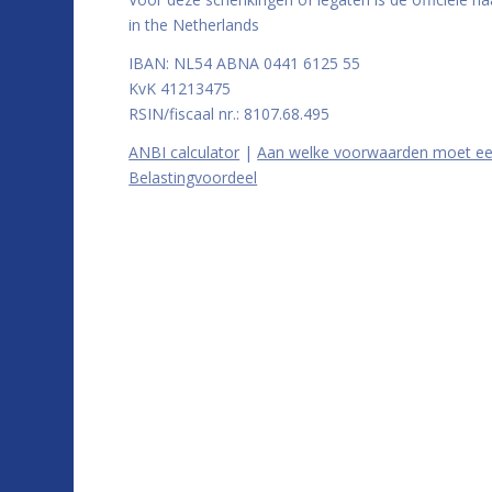
in the Netherlands
IBAN: NL54 ABNA 0441 6125 55
KvK 41213475
RSIN/fiscaal nr.: 8107.68.495
ANBI calculator
|
Aan welke voorwaarden moet ee
Belastingvoordeel