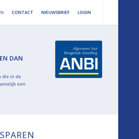
EN
CONTACT
NIEUWSBRIEF
LOGIN
GEN DAN
 die in de
amelijk een
ESPAREN