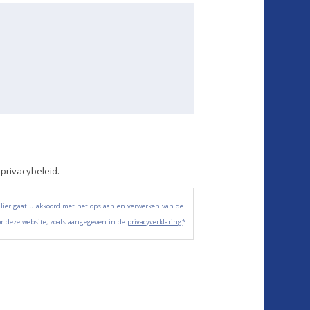
 privacybeleid.
ulier gaat u akkoord met het opslaan en verwerken van de
r deze website, zoals aangegeven in de
privacyverklaring
*